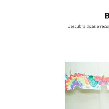
B
Descubra dicas e recur