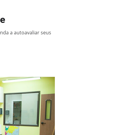
ne
enda a autoavaliar seus